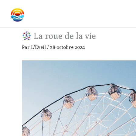
Aller
au
contenu
La roue de la vie
Par
L'Eveil
/
28 octobre 2024