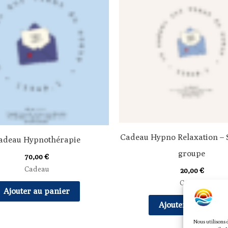
Cadeau Hypno Relaxation – 
adeau Hypnothérapie
groupe
70,00
€
Cadeau
20,00
€
Cadeau
Ajouter au panier
Ajouter au panier
Nous utilisons 