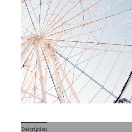
Description