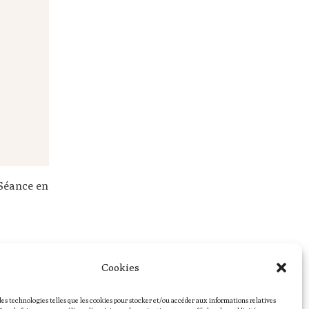
Séance en
Cookies
des technologies telles que les cookies pour stocker et/ou accéder aux informations relatives